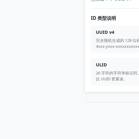
ID 类型说明
UUID v4
完全随机生成的 128 位标识
4xxx-yxxx-xxxxxx
ULID
26 字符的字符串标识符
比 UUID 更紧凑。