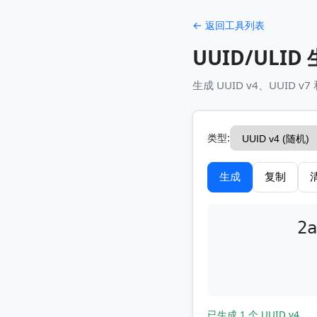
← 返回工具列表
UUID/ULID
生成 UUID v4、UUID v
类型:
生成
复制
2a
已生成 1 个 UUID v4