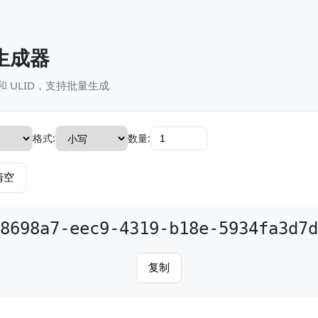
 生成器
7 和 ULID，支持批量生成
格式:
数量:
清空
8698a7-eec9-4319-b18e-5934fa3d7d
复制