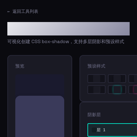
← 返回工具列表
Box Shadow 生成器
可视化创建 CSS box-shadow，支持多层阴影和预设样式
预览
预设样式
阴影层
层 1